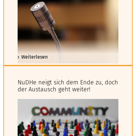
Weiterlesen
Zum Projektabschluss haben wir die
NuDHe neigt sich dem Ende zu, doch
Kernergebnisse und die
der Austausch geht weiter!
Handlungsempfehlungen für den Bereich
„Qualität in der Lehre“ auf kompakten drei
Seiten zusammengestellt. An dieser Stelle
vielen Dank für die guten Diskussionen und
Anregungen bei unserer Veranstaltung
NuDhe
meets Peers
und der Jahrestagung des